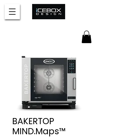
BAKERTOP
MIND.Maps™