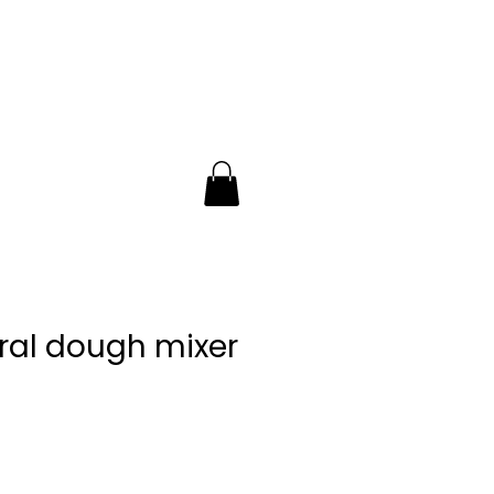
NEWS - BLOG
Η εταιρεία
ral dough mixer