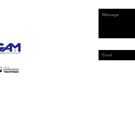
Enter Your Mess
Enter Your Email