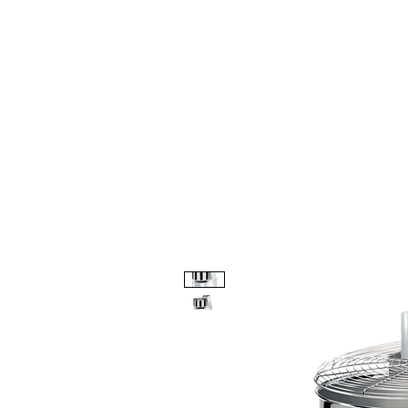
Αρχική
Έργα
Βιτρίνε