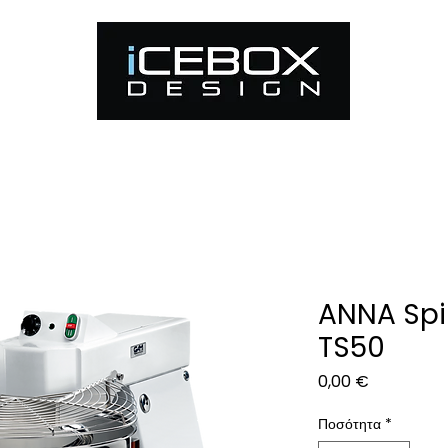
ς προβολής
Εξοπλισμός εργαστηρίου
Φούρνοι
ANNA Spi
TS50
Τιμή
0,00 €
Ποσότητα
*